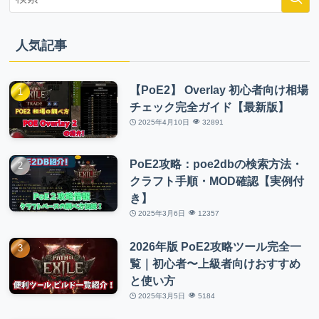
人気記事
【PoE2】 Overlay 初心者向け相場
チェック完全ガイド【最新版】
2025年4月10日
32891
PoE2攻略：poe2dbの検索方法・
クラフト手順・MOD確認【実例付
き】
2025年3月6日
12357
2026年版 PoE2攻略ツール完全一
覧｜初心者〜上級者向けおすすめ
と使い方
2025年3月5日
5184