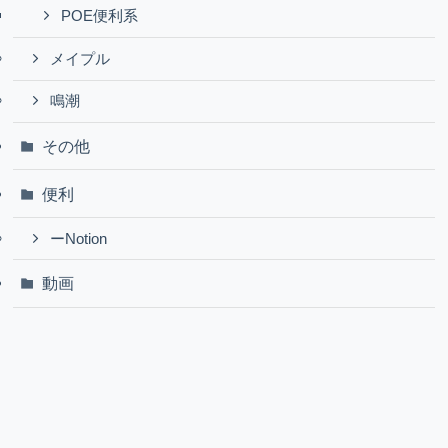
POE便利系
メイプル
鳴潮
その他
便利
ーNotion
動画