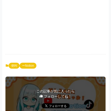
便利
ーNotion
この記事が気に入ったら
フォローしてね！