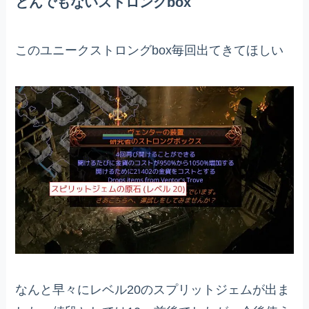
とんでもないストロングbox
このユニークストロングbox毎回出てきてほしい
なんと早々にレベル20のスプリットジェムが出ま