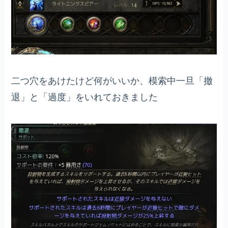
二つ穴をあけたけど何がいいか、模索中一旦「撤
退」と「過度」をいれておきました