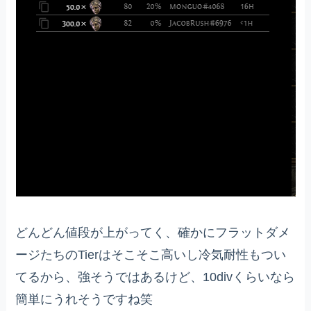
どんどん値段が上がってく、確かにフラットダメ
ージたちのTierはそこそこ高いし冷気耐性もつい
てるから、強そうではあるけど、10divくらいなら
簡単にうれそうですね笑