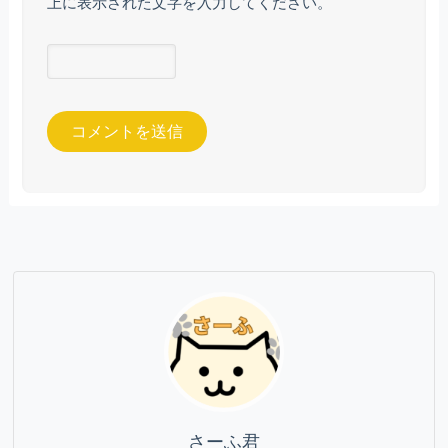
上に表示された文字を入力してください。
さーふ君