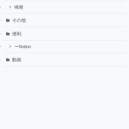
鳴潮
その他
便利
ーNotion
動画