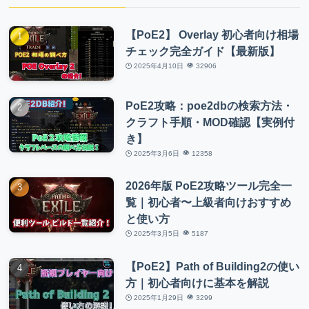
【PoE2】 Overlay 初心者向け相場
チェック完全ガイド【最新版】
2025年4月10日
32906
PoE2攻略：poe2dbの検索方法・
クラフト手順・MOD確認【実例付
き】
2025年3月6日
12358
2026年版 PoE2攻略ツール完全一
覧｜初心者〜上級者向けおすすめ
と使い方
2025年3月5日
5187
【PoE2】Path of Building2の使い
方｜初心者向けに基本を解説
2025年1月29日
3299