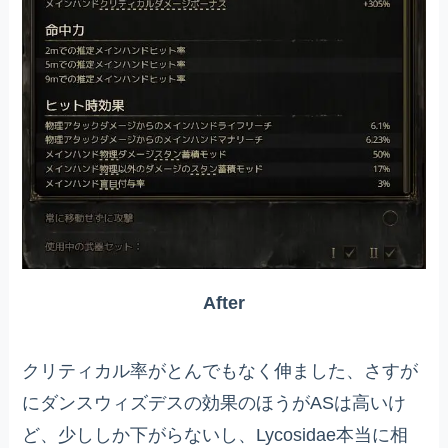
After
クリティカル率がとんでもなく伸ました、さすが
にダンスウィズデスの効果のほうがASは高いけ
ど、少ししか下がらないし、Lycosidae本当に相