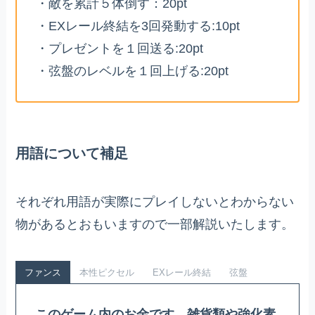
・敵を累計５体倒す：20pt
・EXレール終結を3回発動する:10pt
・プレゼントを１回送る:20pt
・弦盤のレベルを１回上げる:20pt
用語について補足
それぞれ用語が実際にプレイしないとわからない
物があるとおもいますので一部解説いたします。
ファンス
本性ピクセル
EXレール終結
弦盤
このゲーム内のお金です。雑貨類や強化素