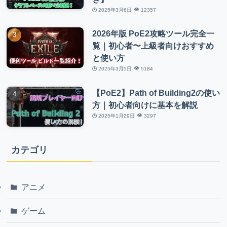
2025年3月6日
12357
2026年版 PoE2攻略ツール完全一
覧｜初心者〜上級者向けおすすめ
と使い方
2025年3月5日
5184
【PoE2】Path of Building2の使い
方｜初心者向けに基本を解説
2025年1月29日
3297
カテゴリ
アニメ
ゲーム