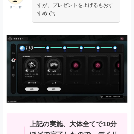
すが、プレゼントを上げるもおす
さーふ君
すめです
上記の実施、大体全てで10分