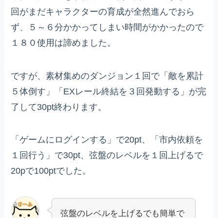
回がまだキャラクターの育成が全然進んでおら
ず、５～６分かかってしまい時間がかかったので
１８０使用は諦めました。
ですが、素材集めのダンジョン１回で「敵を累計
５体倒す」「EXレール終結を３回発動する」が完
了して30pt終わります。
「ゲームにログインする」で20pt、「市内依頼を
１回行う」で30pt、弦盤のレベルを１回上げるで
20pで100ptでした。
弦盤のレベルを上げるでも簡単で