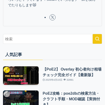
でたりもします😿
人気記事
【PoE2】 Overlay 初心者向け相場
チェック完全ガイド【最新版】
2025年4月10日
32891
PoE2攻略：poe2dbの検索方法・
クラフト手順・MOD確認【実例付
き】