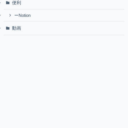
便利
ーNotion
動画