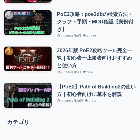
PoE2攻略：poe2dbの検索方法・
クラフト手順・MOD確認【実例付
き】
2025年3月6日
12356
2026年版 PoE2攻略ツール完全一
覧｜初心者〜上級者向けおすすめ
と使い方
2025年3月5日
5178
【PoE2】Path of Building2の使い
方｜初心者向けに基本を解説
2025年1月29日
3293
カテゴリ