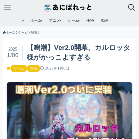
ホーム
アニメ
ゲーム
便利
動画
ホーム
ゲーム
鳴潮
【鳴潮】Ver2.0開幕、カルロッタ
2025
1/06
様がかっこよすぎる
2025年1月6日
ゲーム
鳴潮