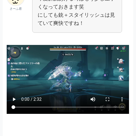
くなっておきます笑
さーふ君
にしても銃＋スタイリッシュは見
ていて爽快ですね！