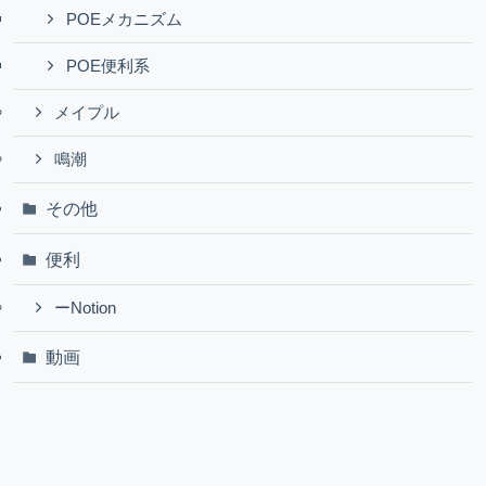
POEメカニズム
POE便利系
メイプル
鳴潮
その他
便利
ーNotion
動画