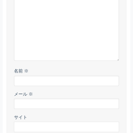
名前
※
メール
※
サイト