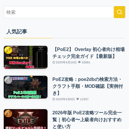
人気記事
【PoE2】 Overlay 初心者向け相場
チェック完全ガイド【最新版】
2025年4月10日
32891
PoE2攻略：poe2dbの検索方法・
クラフト手順・MOD確認【実例付
き】
2025年3月6日
12357
2026年版 PoE2攻略ツール完全一
覧｜初心者〜上級者向けおすすめ
と使い方