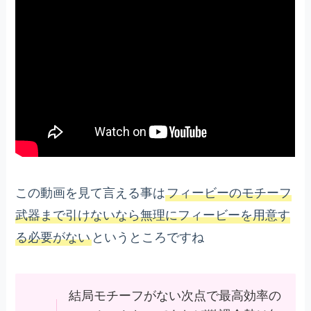
この動画を見て言える事は
フィービーのモチーフ
武器まで引けないなら無理にフィービーを用意す
る必要がない
というところですね
結局モチーフがない次点で最高効率の