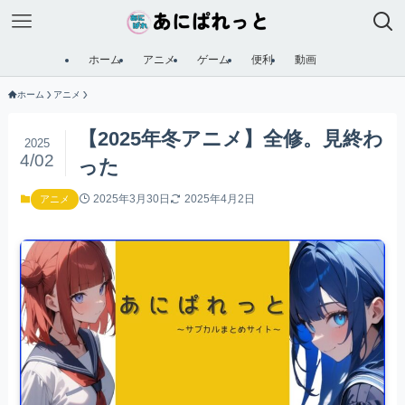
ホーム
アニメ
ゲーム
便利
動画
ホーム
アニメ
【2025年冬アニメ】全修。見終わ
2025
4/02
った
2025年3月30日
2025年4月2日
アニメ