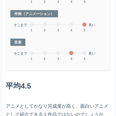
1
2
3
4
5
作画（アニメーション）
そこまで
良い
1
2
3
4
5
音楽
そこまで
良い
1
2
3
4
5
平均4.5
アニメとしてかなり完成度が高く、面白いアニメ
として紹介できる１作品ではないのでしょうか