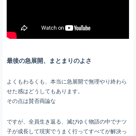
最後の急展開、まとまりのよさ
よくもわるくも、本当に急展開で無理やり終わら
せた感はどうしてもあります。
その点は賛否両論な
ですが、全員生き返る、滅びゆく物語の中でナツ
子が成長して現実でうまく行ってすべてが解決っ