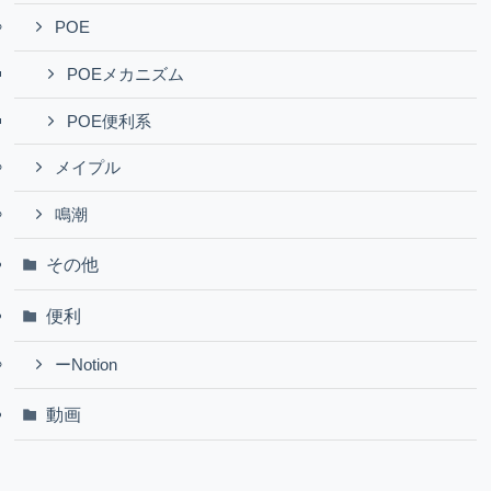
POE
POEメカニズム
POE便利系
メイプル
鳴潮
その他
便利
ーNotion
動画