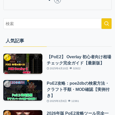
人気記事
【PoE2】 Overlay 初心者向け相場
チェック完全ガイド【最新版】
2025年4月10日
32922
PoE2攻略：poe2dbの検索方法・
クラフト手順・MOD確認【実例付
き】
2025年3月6日
12361
2026年版 PoE2攻略ツール完全一