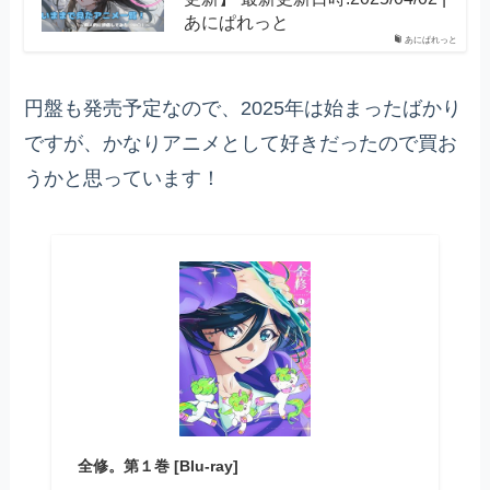
あにぱれっと
あにぱれっと
円盤も発売予定なので、2025年は始まったばかり
ですが、かなりアニメとして好きだったので買お
うかと思っています！
全修。第１巻 [Blu-ray]