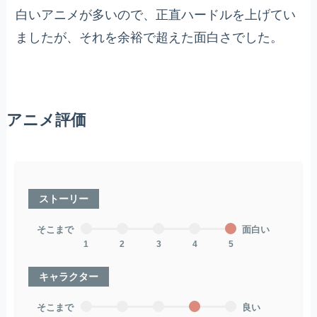
白いアニメが多いので、正直ハードルを上げてい
ましたが、それを余裕で超えた面白さでした。
アニメ評価
ストーリー
そこまで
面白い
1
2
3
4
5
キャラクター
そこまで
良い