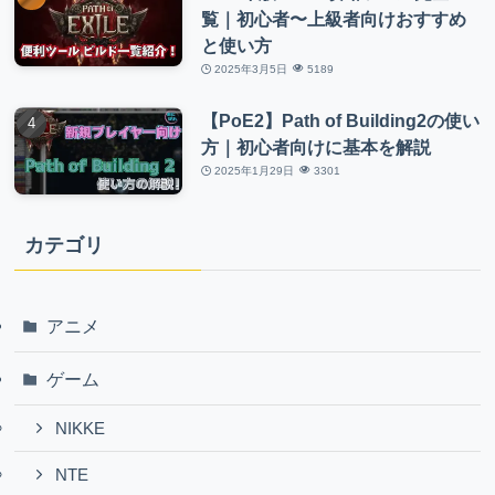
覧｜初心者〜上級者向けおすすめ
と使い方
2025年3月5日
5189
【PoE2】Path of Building2の使い
方｜初心者向けに基本を解説
2025年1月29日
3301
カテゴリ
アニメ
ゲーム
NIKKE
NTE